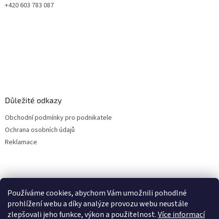
+420 603 783 087
Důležité odkazy
Obchodní podmínky pro podnikatele
Ochrana osobních údajů
Reklamace
Používáme cookies, abychom Vám umožnili pohodlné
prohlížení webu a díky analýze provozu webu neustále
zlepšovali jeho funkce, výkon a použitelnost.
Více informací