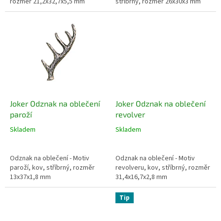
rozměr 21,2x32,7x5,5 mm
stříbrný, rozměr 26x30x3 mm
Joker Odznak na oblečení
Joker Odznak na oblečení
paroží
revolver
Skladem
Skladem
Odznak na oblečení - Motiv
Odznak na oblečení - Motiv
paroží, kov, stříbrný, rozměr
revolveru, kov, stříbrný, rozměr
13x37x1,8 mm
31,4x16,7x2,8 mm
Tip