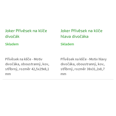
Joker Přívěsek na klíče
Joker Přívěsek na klíče
divočák
hlava divočáka
Skladem
Skladem
Přívěsek na klíče - Motiv
Přívěsek na klíče - Motiv hlavy
divočáka, oboustranný, kov,
divočáka, oboustranný, kov,
stříbrný, rozměr 42,5x29x8,1
stříbrný, rozměr 38x31,2x8,7
mm
mm