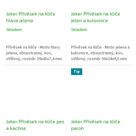
Joker Přívěsek na klíče
Joker Přívěsek na klíče
hlava jelena
jelen a kulovnice
Skladem
Skladem
Přívěsek na klíče - Motiv hlavy
Přívěsek na klíče - Motiv jelena a
jelena, oboustranný, kov,
kulovnice, oboustranný, kov,
stříbrný, rozměr 39x45x7,4 mm
stříbrný, rozměr 50x34x9,5 mm
Tip
Joker Přívěsek na klíče pes
Joker Přívěsek na klíče
a kachna
paroh