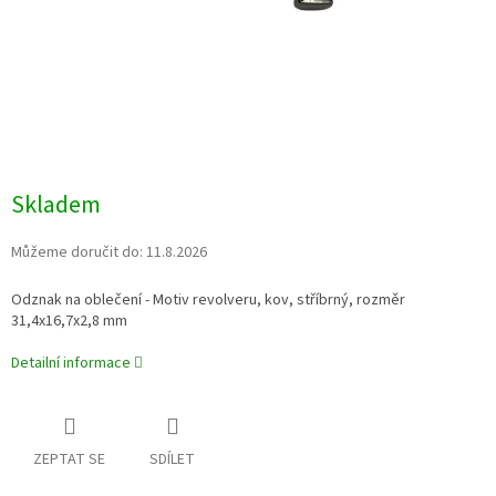
Skladem
Můžeme doručit do:
11.8.2026
Odznak na oblečení - Motiv revolveru, kov, stříbrný, rozměr
31,4x16,7x2,8 mm
Detailní informace
ZEPTAT SE
SDÍLET