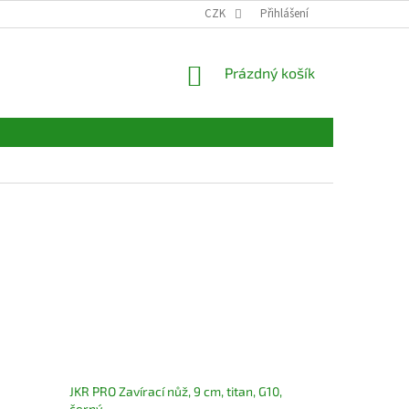
CZK
Přihlášení
NÁKUPNÍ
Prázdný košík
KOŠÍK
JKR PRO Zavírací nůž, 9 cm, titan, G10,
černý