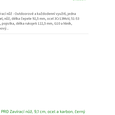
rací nůž - Outdoorové a každodenní využití, jedna
el, nůž, délka čepele 92,5 mm, ocel 3Cr13MoV, 51-53
 pojistka, délka rukojeti 122,5 mm, G10 a hliník,
nový...
 PRO Zavírací nůž, 9,1 cm, ocel a karbon, černý