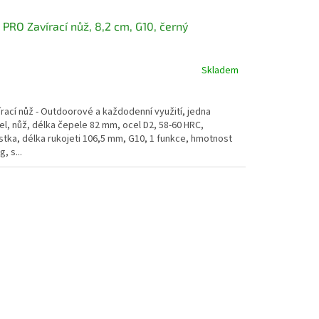
 PRO Zavírací nůž, 8,2 cm, G10, černý
Skladem
rací nůž - Outdoorové a každodenní využití, jedna
l, nůž, délka čepele 82 mm, ocel D2, 58-60 HRC,
stka, délka rukojeti 106,5 mm, G10, 1 funkce, hmotnost
g, s...