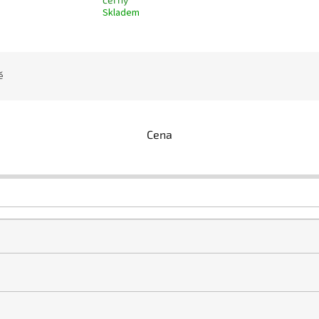
Skladem
ě
Cena