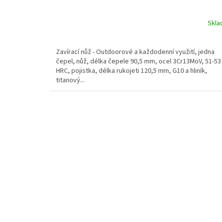
Skl
Zavírací nůž - Outdoorové a každodenní využití, jedna
čepel, nůž, délka čepele 90,5 mm, ocel 3Cr13MoV, 51-53
HRC, pojistka, délka rukojeti 120,5 mm, G10 a hliník,
titanový...