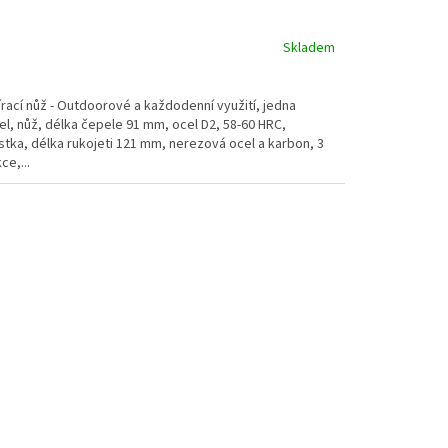
Skladem
rací nůž - Outdoorové a každodenní využití, jedna
l, nůž, délka čepele 91 mm, ocel D2, 58-60 HRC,
stka, délka rukojeti 121 mm, nerezová ocel a karbon, 3
ce,...