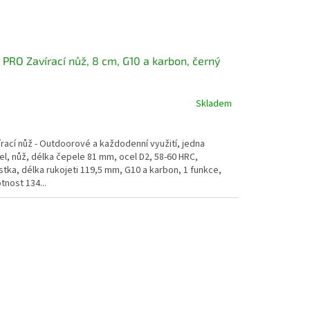
 PRO Zavírací nůž, 8 cm, G10 a karbon, černý
Skladem
rací nůž - Outdoorové a každodenní využití, jedna
l, nůž, délka čepele 81 mm, ocel D2, 58-60 HRC,
stka, délka rukojeti 119,5 mm, G10 a karbon, 1 funkce,
nost 134...