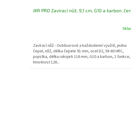
JKR PRO Zavírací nůž, 9,1 cm, G10 a karbon, če
Skl
Zavírací nůž - Outdoorové a každodenní využití, jedna
čepel, nůž, délka čepele 91 mm, ocel D2, 58-60 HRC,
pojistka, délka rukojeti 116 mm, G10 a karbon, 1 funkce,
hmotnost 126...