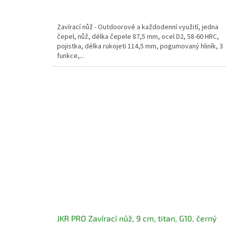
Zavírací nůž - Outdoorové a každodenní využití, jedna
čepel, nůž, délka čepele 87,5 mm, ocel D2, 58-60 HRC,
pojistka, délka rukojeti 114,5 mm, pogumovaný hliník, 3
funkce,...
JKR PRO Zavírací nůž, 9 cm, titan, G10, černý