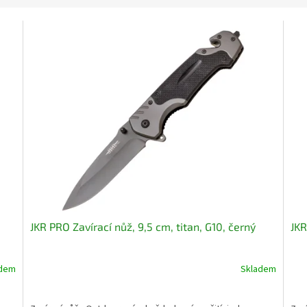
JKR PRO Zavírací nůž, 9,5 cm, titan, G10, černý
JKR
adem
Skladem