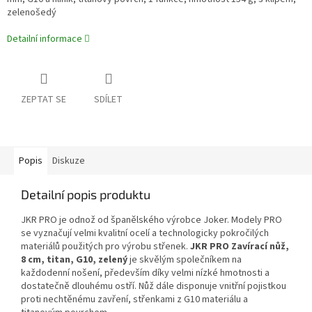
zelenošedý
Detailní informace
ZEPTAT SE
SDÍLET
Popis
Diskuze
Detailní popis produktu
JKR PRO je odnož od španělského výrobce Joker. Modely PRO
se vyznačují velmi kvalitní ocelí a technologicky pokročilých
materiálů použitých pro výrobu střenek.
JKR PRO Zavírací nůž,
8 cm, titan, G10, zelený
je skvělým společníkem na
každodenní nošení, především díky velmi nízké hmotnosti a
dostatečně dlouhému ostří. Nůž dále disponuje vnitřní pojistkou
proti nechtěnému zavření, střenkami z G10 materiálu a