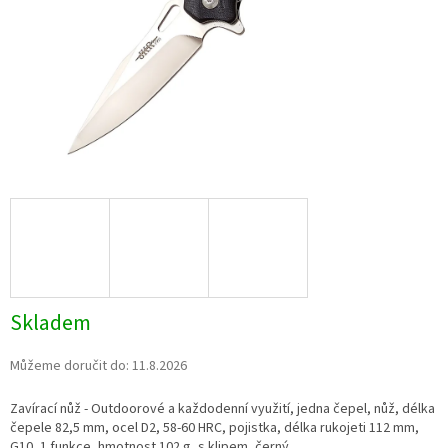
Skladem
Můžeme doručit do:
11.8.2026
Zavírací nůž - Outdoorové a každodenní využití, jedna čepel, nůž, délka
čepele 82,5 mm, ocel D2, 58-60 HRC, pojistka, délka rukojeti 112 mm,
G10, 1 funkce, hmotnost 102 g, s klipem, černý