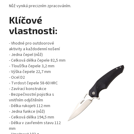
Nůž vyniká precizním zpracováním.
Klíčové
vlastnosti:
- Vhodné pro outdoorové
aktivity a každodenní nošení
- Jedna čepel (nůž)
- Celková délka čepele 82,5 mm
- Tloušťka čepele 3,2 mm
- Výška čepele 22,7 mm
- Ocel D2
- Tvrdost čepele 58-60 HRC
- Zavírací konstrukce
- Bezpečnostní pojistka s
vnitřním odjištěním
- Délka rukojeti 112 mm
- Jedna funkce (nůž)
- Celková délka 194,5 mm
- Délka v zavřeném stavu 112
mm