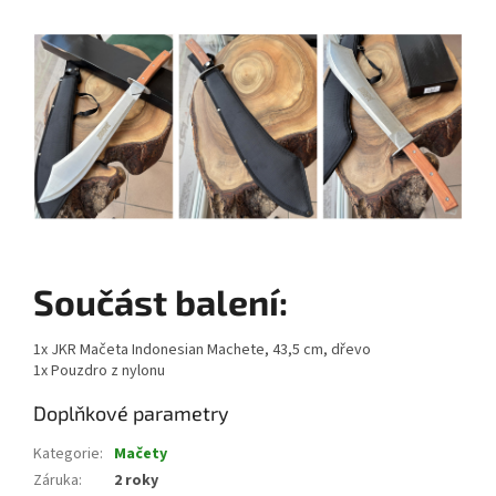
Součást balení:
1x JKR Mačeta Indonesian Machete, 43,5 cm, dřevo
1x Pouzdro z nylonu
Doplňkové parametry
Kategorie
:
Mačety
Záruka
:
2 roky