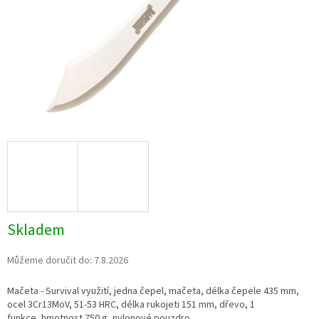
Skladem
Můžeme doručit do:
7.8.2026
Mačeta - Survival využití, jedna čepel, mačeta, délka čepele 435 mm,
ocel 3Cr13MoV, 51-53 HRC, délka rukojeti 151 mm, dřevo, 1
funkce, hmotnost 750 g, nylonové pouzdro