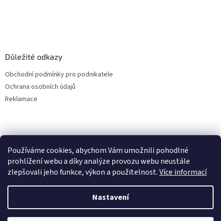
Důležité odkazy
Obchodní podmínky pro podnikatele
Ochrana osobních údajů
Reklamace
Používáme cookies, abychom Vám umožnili pohodlné
prohlížení webu a díky analýze provozu webu neustále
zlepšovali jeho funkce, výkon a použitelnost.
Více informací
Nastavení
Vytvořil Shoptet