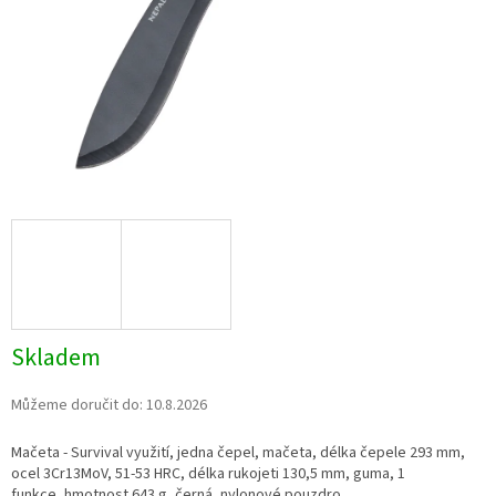
Skladem
Můžeme doručit do:
10.8.2026
Mačeta - Survival využití, jedna čepel, mačeta, délka čepele 293 mm,
ocel 3Cr13MoV, 51-53 HRC, délka rukojeti 130,5 mm, guma, 1
funkce, hmotnost 643 g, černá, nylonové pouzdro