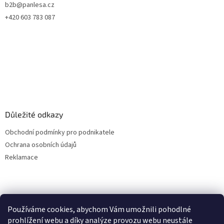
b2b@panlesa.cz
+420 603 783 087
Důležité odkazy
Obchodní podmínky pro podnikatele
Ochrana osobních údajů
Reklamace
Používáme cookies, abychom Vám umožnili pohodlné
prohlížení webu a díky analýze provozu webu neustále