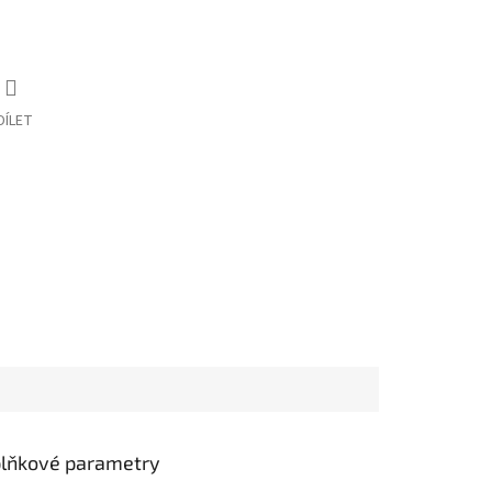
DÍLET
lňkové parametry