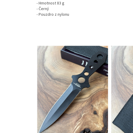
- Hmotnost 83 g
- Černý
- Pouzdro z nylonu