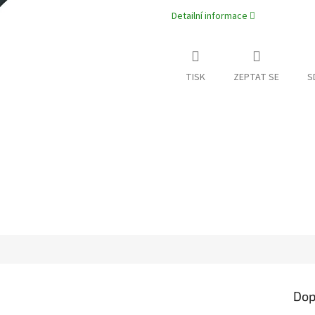
Detailní informace
TISK
ZEPTAT SE
S
Dop