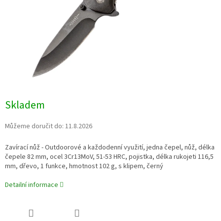
Skladem
Můžeme doručit do:
11.8.2026
Zavírací nůž - Outdoorové a každodenní využití, jedna čepel, nůž, délka
čepele 82 mm, ocel
3Cr13MoV
, 51-53 HRC, pojistka, délka rukojeti 116,5
mm, dřevo, 1 funkce
,
hmotnost 102 g, s klipem, černý
Detailní informace