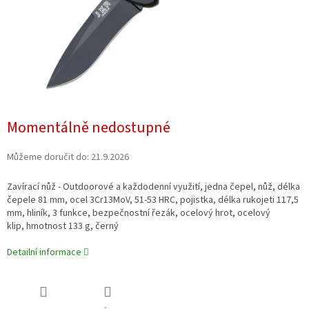
Momentálně nedostupné
Můžeme doručit do:
21.9.2026
Zavírací nůž - Outdoorové a každodenní využití, jedna čepel, nůž, délka
čepele 81 mm, ocel
3Cr13MoV
, 51-53 HRC, pojistka, délka rukojeti 117,5
mm, hliník, 3 funkce
, bezpečnostní řezák, ocelový hrot, ocelový
klip,
hmotnost 133 g, černý
Detailní informace