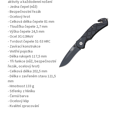
aktivity a každodenní nošení
- Jedna čepel (nůž)
- Bezpečnostní řezák
- Ocelový hrot
- Celková délka čepele 81 mm
- Tloušťka čepele 2,7 mm
- Výška čepele 24,5 mm
- Ocel 3Cr13MoV
- Tvrdost čepele 51-53 HRC
- Zavírací konstrukce
- Vnitřní pojistka
- Délka rukojeti 117,5 mm
- Tři funkce (nůž, bezpečnostní
řezák, ocelový hrot)
- Celková délka 202,5 mm
- Délka v zavřeném stavu 121,5
mm
- Hmotnost 133 g
- Střenky z hliníku
- Černá barva
- Ocelový klip
- Kvalitní zpracování