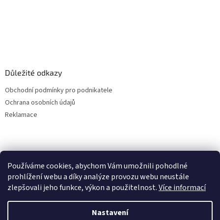
Důležité odkazy
Obchodní podmínky pro podnikatele
Ochrana osobních údajů
Reklamace
Používáme cookies, abychom Vám umožnili pohodlné
prohlížení webu a díky analýze provozu webu neustále
zlepšovali jeho funkce, výkon a použitelnost.
Více informací
Nastavení
Vytvořil Shoptet