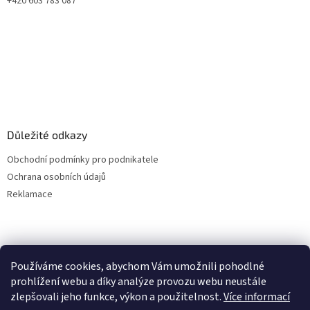
+420 603 783 087
Důležité odkazy
Obchodní podmínky pro podnikatele
Ochrana osobních údajů
Reklamace
Používáme cookies, abychom Vám umožnili pohodlné
prohlížení webu a díky analýze provozu webu neustále
zlepšovali jeho funkce, výkon a použitelnost.
Více informací