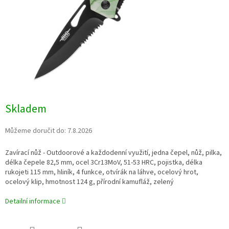
Skladem
Můžeme doručit do:
7.8.2026
Zavírací nůž - Outdoorové a každodenní využití, jedna čepel, nůž, pilka,
délka čepele 82,5 mm, ocel
3Cr13MoV
, 51-53 HRC, pojistka, délka
rukojeti 115 mm, hliník, 4 funkce
, otvírák na láhve, ocelový hrot,
ocelový klip,
hmotnost 124 g, přírodní kamufláž, zelený
Detailní informace