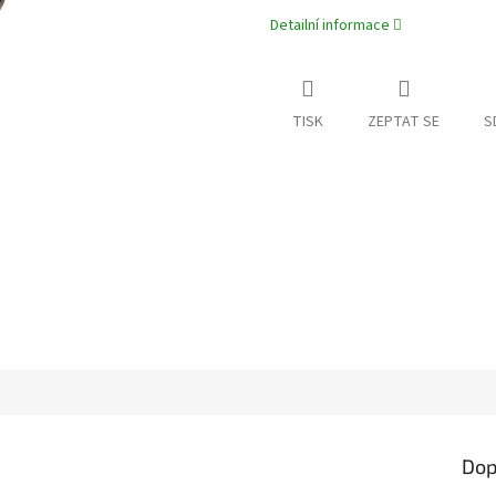
Detailní informace
TISK
ZEPTAT SE
S
Dop