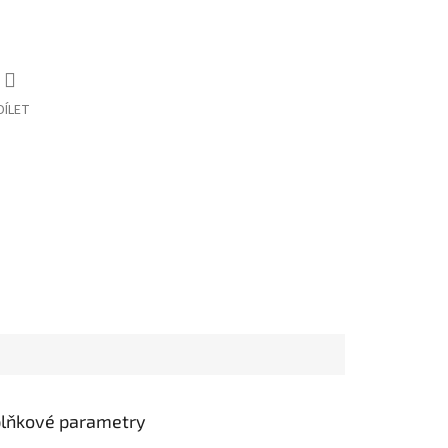
DÍLET
lňkové parametry