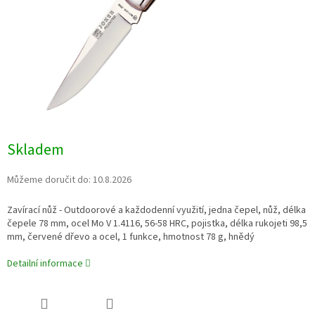
Skladem
Můžeme doručit do:
10.8.2026
Zavírací nůž - Outdoorové a každodenní využití, jedna čepel, nůž, délka
čepele 78 mm, ocel
Mo V 1.4116
, 56-58 HRC, pojistka, délka rukojeti 98,5
mm, červené dřevo a ocel, 1 funkce
,
hmotnost 78 g, hnědý
Detailní informace