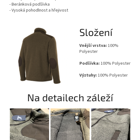
- Beránková podšívka
- Vysoká pohodlnost a hřejivost
Složení
Vnější vrstva:
100%
Polyester
Podšívka:
100% Polyester
Výztuhy:
100% Polyester
Na detailech záleží