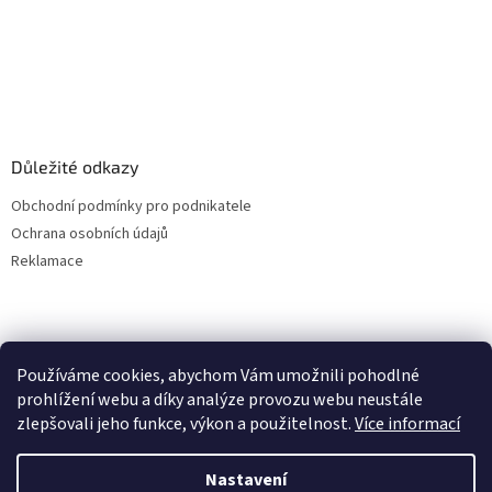
Důležité odkazy
Obchodní podmínky pro podnikatele
Ochrana osobních údajů
Reklamace
Používáme cookies, abychom Vám umožnili pohodlné
prohlížení webu a díky analýze provozu webu neustále
zlepšovali jeho funkce, výkon a použitelnost.
Více informací
Nastavení
Vytvořil Shoptet