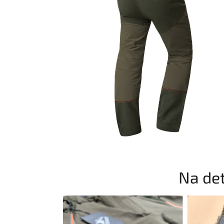
Na det