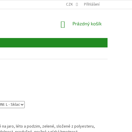
CZK
Přihlášení
NÁKUPNÍ
Prázdný košík
KOŠÍK
na jaro, léto a podzim, zelené, složené z polyesteru,