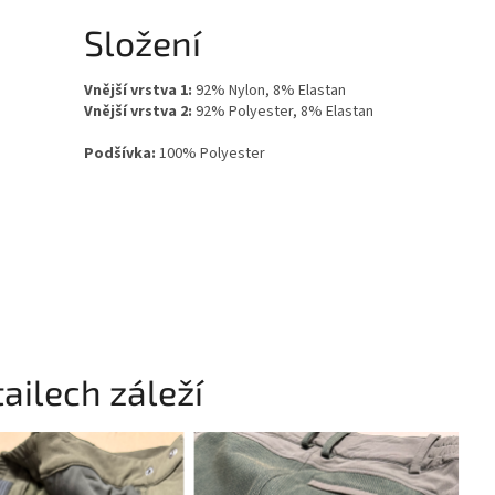
Složení
Vnější vrstva 1:
92% Nylon, 8% Elastan
Vnější vrstva 2:
92% Polyester, 8% Elastan
Podšívka:
100% Polyester
ailech záleží