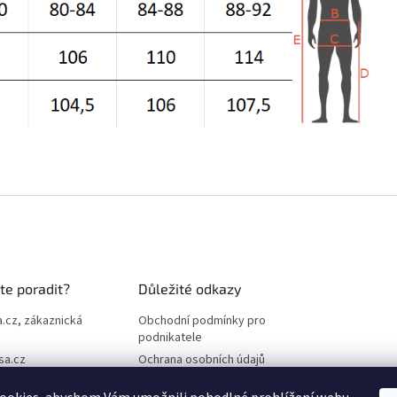
te poradit?
Důležité odkazy
.cz, zákaznická
Obchodní podmínky pro
podnikatele
sa.cz
Ochrana osobních údajů
3 087
Reklamace