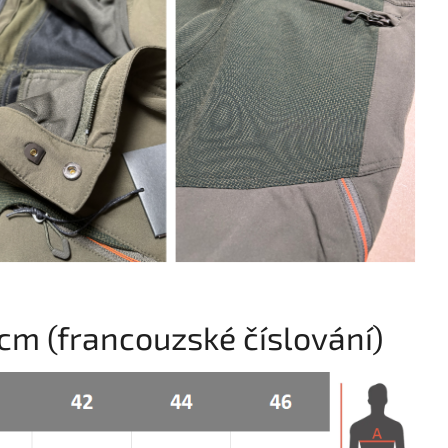
 cm (francouzské číslování)