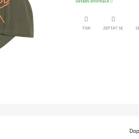
Detailní informace
TISK
ZEPTAT SE
S
Dop