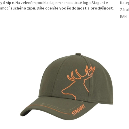
dy
Snipe
. Na zeleném podkladu je minimalistické logo Stagunt v
Kate
pomocí
suchého zipu
. Dále oceníte
voděodolnost
a
prodyšnost
.
Záru
EAN
: