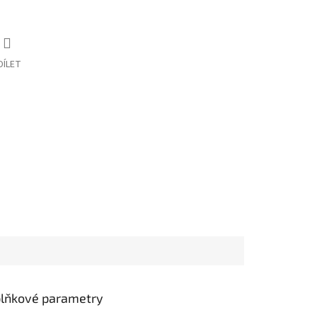
DÍLET
lňkové parametry