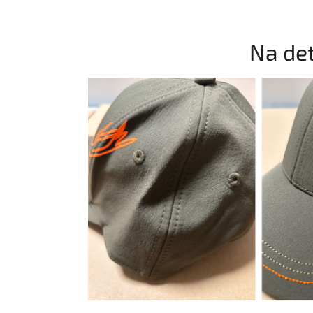
Na det