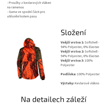
- Proužky z kevlarových vláken
na ramenou
- Guma ve spodní části pro
utěsnění kolem pasu
Složení
Vnější vrstva 1:
Softshell -
94% Polyester, 6% Elastan
Vnější vrstva 2:
Softshell -
94% Polyester, 6% Elastan
Vnější vrstva 3:
100%
Polyester
Podšívka:
100% Polyester
Výztuhy:
Kevlarové vlákno
Na detailech záleží