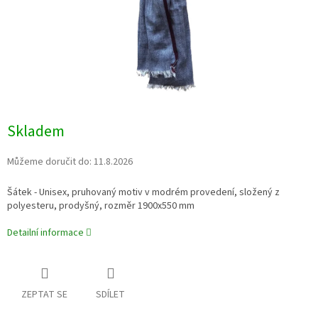
Skladem
Můžeme doručit do:
11.8.2026
Šátek - Unisex, pruhovaný motiv
v modrém provedení
, složený z
polyesteru, prodyšný, rozměr 1900x550 mm
Detailní informace
ZEPTAT SE
SDÍLET