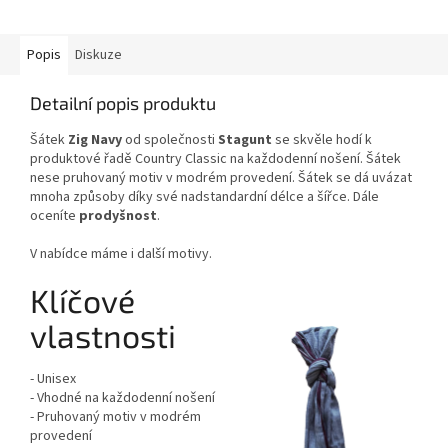
Popis
Diskuze
Detailní popis produktu
Šátek
Zig Navy
od společnosti
Stagunt
se skvěle hodí k
produktové řadě Country Classic na každodenní nošení. Šátek
nese pruhovaný motiv v modrém provedení. Šátek se dá uvázat
mnoha způsoby díky své nadstandardní délce a šířce. Dále
oceníte
prodyšnost
.
V nabídce máme i další motivy.
Klíčové
vlastnosti
- Unisex
- Vhodné na každodenní nošení
- Pruhovaný motiv v modrém
provedení