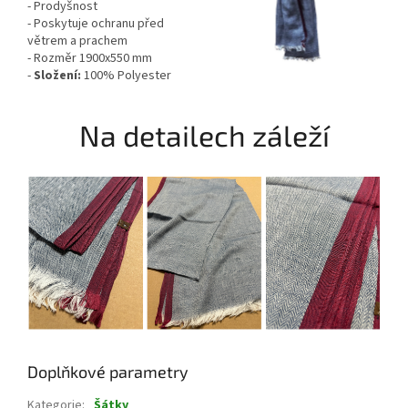
- Prodyšnost
- Poskytuje ochranu před
větrem a prachem
- Rozměr 1900x550 mm
-
Složení:
100% Polyester
Na detailech záleží
Doplňkové parametry
Kategorie
:
Šátky